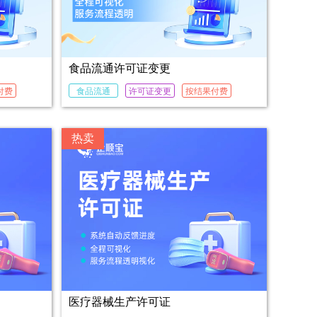
食品流通许可证变更
付费
食品流通
许可证变更
按结果付费
热卖
医疗器械生产许可证