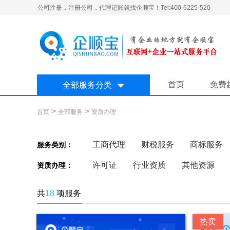
公司注册，注册公司，代理记账就找企顺宝！Tel:400-6225-520
首页
免费
全部服务分类
>
>
首页
全部服务
资质办理
工商代理
财税服务
商标服务
服务类别：
许可证
行业资质
其他资源
资质办理：
共
18
项服务
热卖