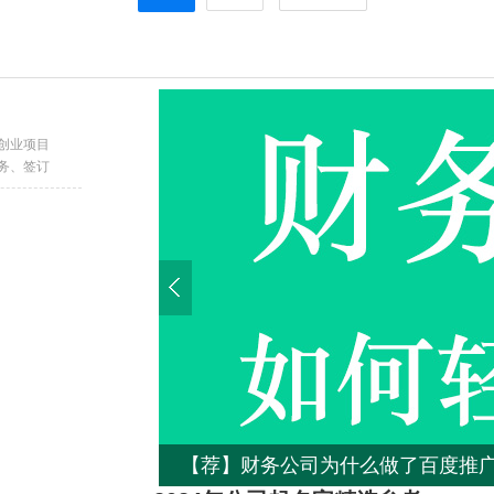
创业项目
务、签订
申请国际商标的方式有几种，你知