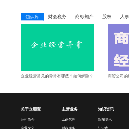
财会税务
商标知产
股权
人
知识库
企业经营常见的异常有哪些？如何解除？
商贸公司的
关于企顺宝
主营业务
知识资讯
公司名称审核被拒应该怎么办
公司简介
工商代理
新闻资讯
公司注册核名规则
[详细]
企业文化
财税服务
知识库