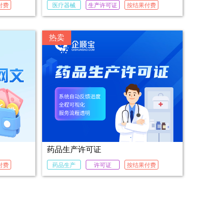
付费
医疗器械
生产许可证
按结果付费
热卖
药品生产许可证
付费
药品生产
许可证
按结果付费