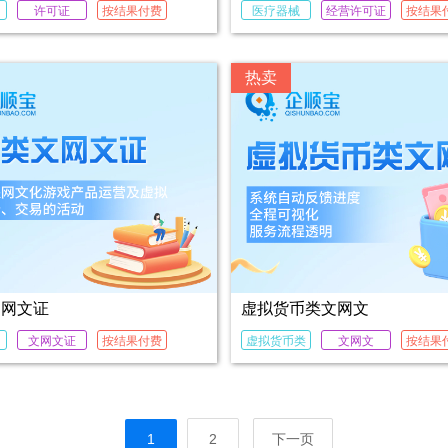
许可证
按结果付费
医疗器械
经营许可证
按结果
热卖
文网文证
虚拟货币类文网文
文网文证
按结果付费
虚拟货币类
文网文
按结果
1
2
下一页