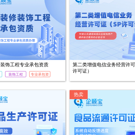
修装饰工程专业承包资质
第二类增值电信业务经营许可
许可证）
装饰工程
专业承包资
质
热卖