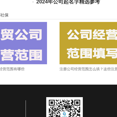
2024年公司起名字精选参考
[详细]
事社保
2024网上注册公司具体流程是什么（最新
公司
公司注册资金减资的流程
公司
公司如何起名？名称格式规范一起来看看
公司
公司注册名称有哪些要求呢
公司
如何用周易取个好公司名
经营范围有哪些
如何取一个寓意比较好的公司名字
公司
公司注册资本100万和1000万的区别
公司
代理记账需要哪些资料和注意事项
[详细]