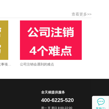
查看更多>>
）
吧
注册公司经营范围怎么填？这些注意事项要知道
公司注销会遇到的难点
全天候提供服务
400-6225-520
周一 至 周日
8:00-22:00
客服(1)