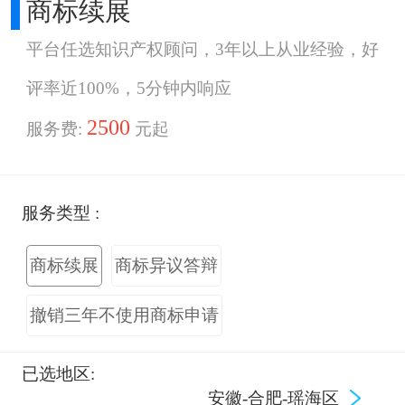
商标续展
平台任选知识产权顾问，3年以上从业经验，好
评率近100%，5分钟内响应
2500
服务费:
元起
服务类型 :
商标续展
商标异议答辩
撤销三年不使用商标申请
已选地区:
安徽-合肥-瑶海区