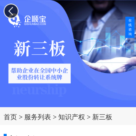
在
线
咨
询
首页
>
服务列表
>
知识产权
>
新三板