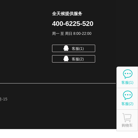
全天候提供服务
400-6225-520
周一 至 周日
8:00-22:00
客服(1)
客服(2)
客服(1)
号-15
客服(2)
购物车