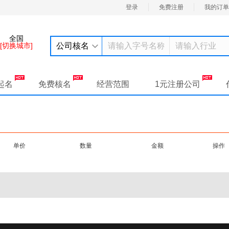
登录
免费注册
我的订单
全国
[切换城市]
公司核名
起名
免费核名
经营范围
1元注册公司
单价
数量
金额
操作