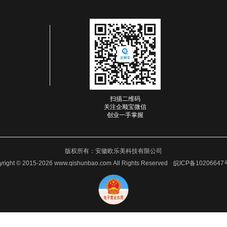
扫描二维码
关注企顺宝微信
创业一手掌握
版权所有：
安徽欧乐美科技有限公司
yright © 2015-2026 www.qishunbao.com All Rights Reserved
皖ICP备10206647