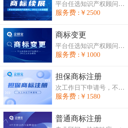
平台任选知识产权顾问，3年以上从业经验，好评率近100%，5分钟内响应
服务费 :￥2500
商标变更
平台任选知识产权顾问，3年以上从业经验，好评率近100%，5分钟内响应
服务费 :￥1000
担保商标注册
次工作日下申请号，不通过全额退款（图形商标暂不担保，购买前请先与顾问确认注册风险）
服务费 :￥1580
普通商标注册