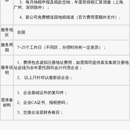
3、每月纳税申报及税款交纳，年度所得税汇算清缴（上海、
广州、深圳除外）；
4、新公司免费赠送国地税报道（官方费用需额外支付）;
服务地
全国
区
服务周
7~25个工作日（不同区，办理时间有一定差异）；
期
1、费用包含虚拟注册地址费用，如需我司提供真实集群注册地
服务说
址必须为全年委托我司会计代理企业；
明
2、 以上只针对认缴新设企业；
1、企业基础证件的复印件；
需准备
2、企业CA证书、报税密码；
材料
3、交接企业原财务账目；