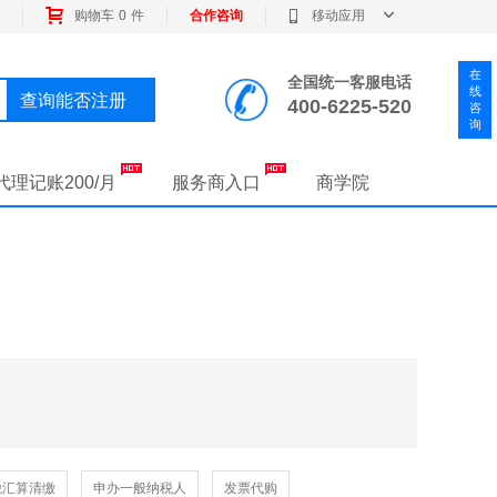
购物车
0
件
合作咨询
移动应用
全国统一客服电话
查询能否注册
400-6225-520
代理记账200/月
服务商入口
商学院
税汇算清缴
申办一般纳税人
发票代购