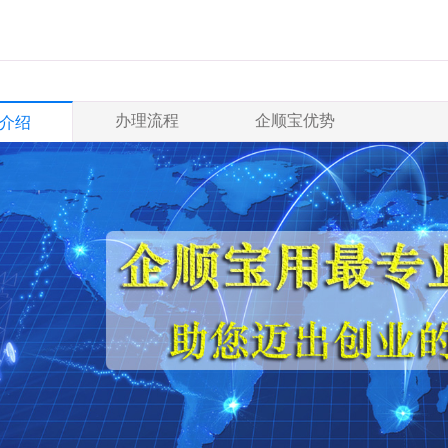
办理流程
企顺宝优势
介绍