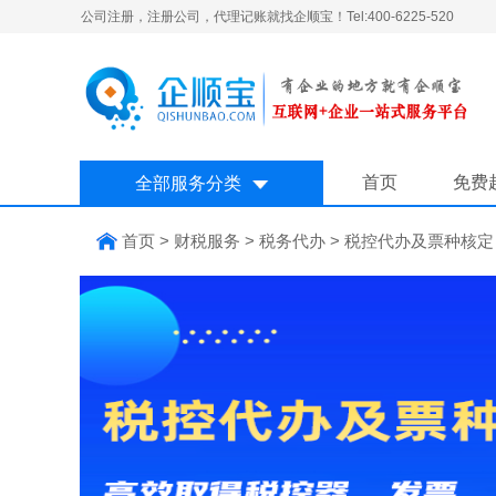
公司注册，注册公司，代理记账就找企顺宝！Tel:400-6225-520
首页
免费
全部服务分类
首页
>
财税服务
>
税务代办
>
税控代办及票种核定