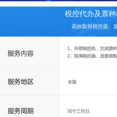
税控代办及票种
高效取得税控器、