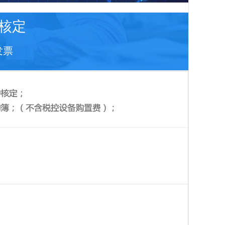
核定
发票