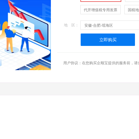
代开增值税专用发票
国税地
地 区：
安徽-合肥-瑶海区
立即购买
用户协议：在您购买企顺宝提供的服务前，请