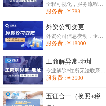
全程可视化，服务流程透明
服务费 :￥788
外资公司变更
外资公司信息变动，企顺宝为您高效解决问题
服务费 :￥18000
工商解异常-地址
专业解除“住所无法联系”导致的异常，无须法人、高管亲自办理
服务费 :￥3500
五证合一（换照+税