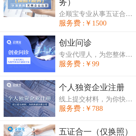
务）
企顺宝专业从事五证合一营业执照办理，无须企业出面，快速完成换照
服务费 :￥1500
创业问诊
专业代理人，为您整体设计创业方案
服务费 :￥99
个人独资企业注册
线上提交材料，为你快速注册公司
服务费 :￥788
五证合一（仅换照）