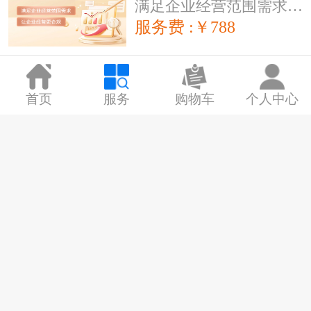
满足企业经营范围需求，让企业经营更合规
服务费 :￥788
五证合一（换照+税
首页
服务
购物车
个人中心
务）
企顺宝专业从事五证合一营业执照办理，无须企业出面，快速完成换照
服务费 :￥1500
创业问诊
专业代理人，为您整体设计创业方案
服务费 :￥99
个人独资企业注册