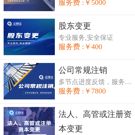
服务费 :￥5000
股东变更
专业服务,安全保证
服务费 :￥400
公司常规注销
多节点进度反馈，服务流程透明
服务费 :￥7800
法人、高管或注册资
本变更