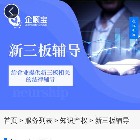
在
线
咨
询
首页
>
服务列表
>
知识产权
>
新三板辅导