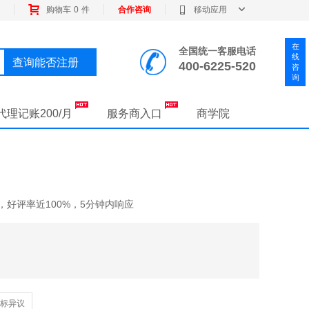
购物车
0
件
合作咨询
移动应用
全国统一客服电话
查询能否注册
400-6225-520
代理记账200/月
服务商入口
商学院
好评率近100%，5分钟内响应
标异议