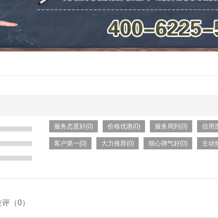
服务态度好(0)
价格优惠(0)
服务周到(0)
信用度
客户第一(0)
大力推荐(0)
细心脾气好(0)
主动热