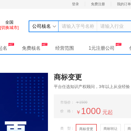
登录
免费注册
我的订单
全国
公司核名
[切换城市]
起名
免费核名
经营范围
1元注册公司
商标变更
平台任选知识产权顾问，3年以上从业经验，
市场价：
￥1500
1000
价 格：
￥
元起
类 型：
商标转让
商
商标变更