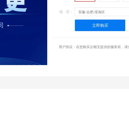
地 区：
安徽-合肥-瑶海区
立即购买
用户协议：在您购买企顺宝提供的服务前，请