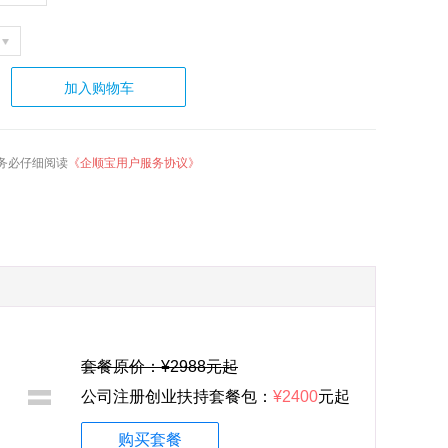
加入购物车
务必仔细阅读
《企顺宝用户服务协议》
套餐原价：¥2988元起
公司注册创业扶持套餐包：
¥2400
元起
购买套餐