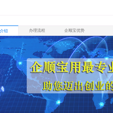
办理流程
企顺宝优势
介绍