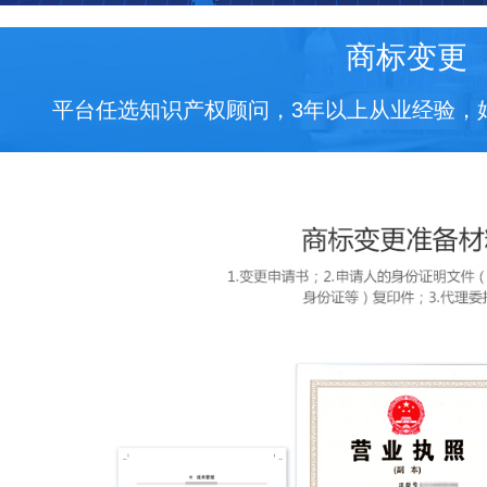
商标变更
平台任选知识产权顾问，3年以上从业经验，好