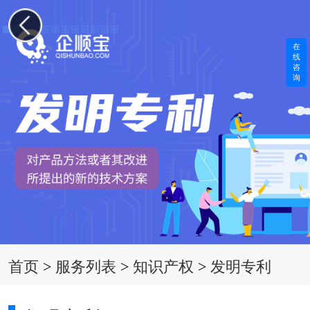
在
线
咨
询
首页
>
服务列表
>
知识产权
>
发明专利