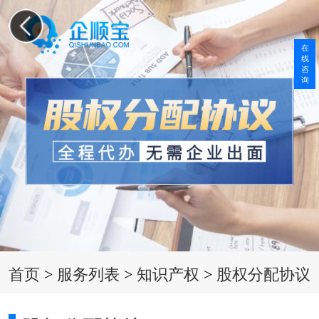
在
线
咨
询
首页
>
服务列表
>
知识产权
>
股权分配协议