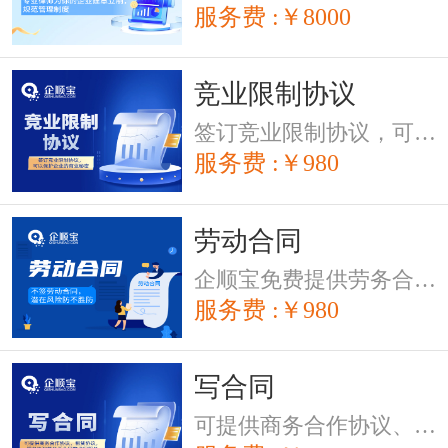
服务费 :￥8000
竞业限制协议
签订竞业限制协议，可以保护企业的商业秘密
服务费 :￥980
劳动合同
企顺宝免费提供劳务合同范本大全，无固定期限劳动合同，劳务合同纠纷，劳务合同法律讲堂等等业务，不签劳动合同，潜在风险防不胜防。
服务费 :￥980
写合同
可提供商务合作协议、租赁协议，服务协议等各类合同的代写服务