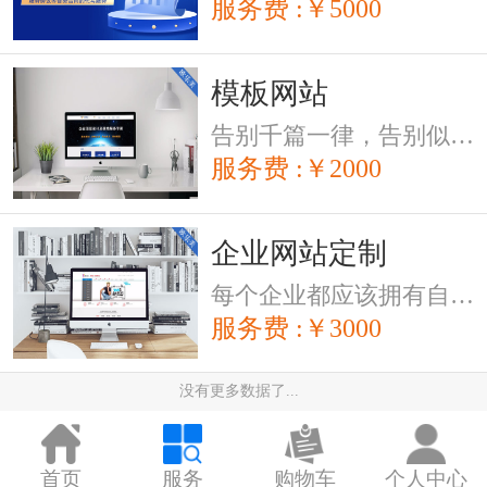
服务费 :￥5000
模板网站
告别千篇一律，告别似曾相识，这一次我们重新定义网站建设，让您的网站别具一格。
服务费 :￥2000
企业网站定制
每个企业都应该拥有自己的网站
服务费 :￥3000
没有更多数据了...
首页
服务
购物车
个人中心