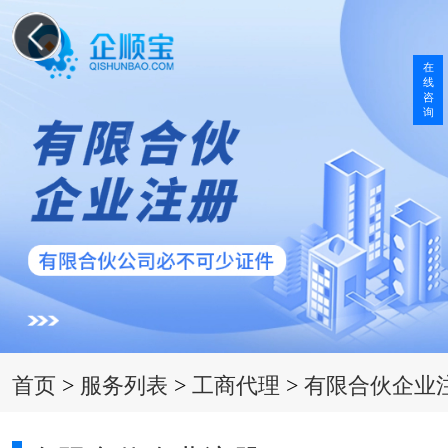
在
线
咨
询
首页
>
服务列表
>
工商代理
>
有限合伙企业