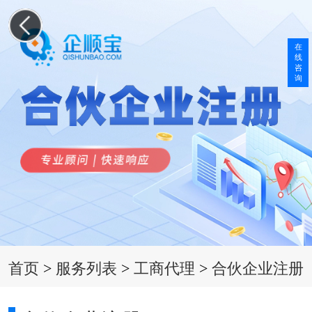
在
线
咨
询
首页
>
服务列表
>
工商代理
>
合伙企业注册