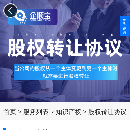
在
线
咨
询
首页
>
服务列表
>
知识产权
>
股权转让协议