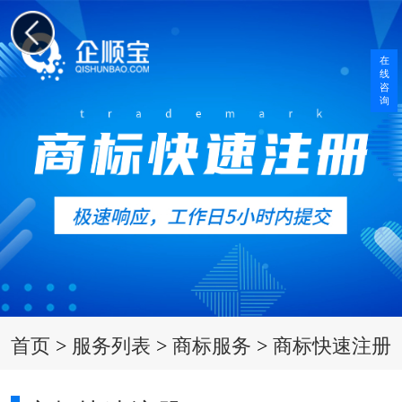
在
线
咨
询
首页
>
服务列表
>
商标服务
>
商标快速注册