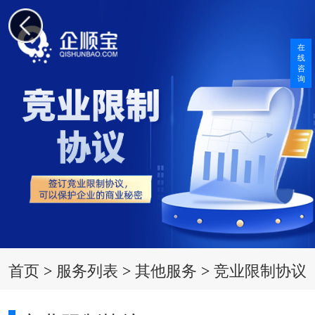
在
线
咨
询
首页
>
服务列表
>
其他服务
>
竞业限制协议