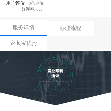
用户评价
0条评价
好评率:
0%
服务详情
办理流程
企顺宝优势