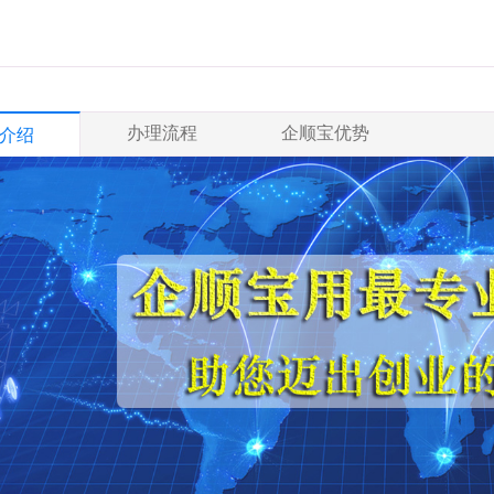
办理流程
企顺宝优势
介绍