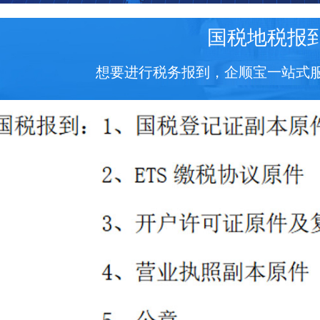
国税地税报
想要进行税务报到，企顺宝一站式