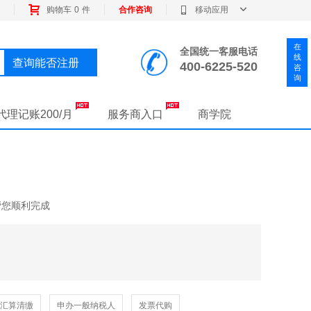
购物车
0
件
合作咨询
移动应用
全国统一客服电话
查询能否注册
400-6225-520
代理记账200/月
服务商入口
商学院
帮您顺利完成
汇算清缴
申办一般纳税人
发票代购