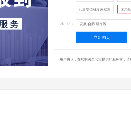
代开增值税专用发票
国税
地 区：
安徽-合肥-瑶海区
立即购买
用户协议：在您购买企顺宝提供的服务前，请