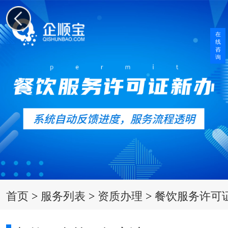
在
线
咨
询
首页
>
服务列表
>
资质办理
>
餐饮服务许可