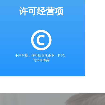
许可经营项
不同时期，许可经营项是不一样的。
写法有差异