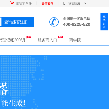
购物车
0
件
合作咨询
移动应用
在
全国统一客服电话
线
查询能否注册
400-6225-520
咨
询
代理记账200/月
服务商入口
商学院