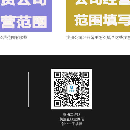
公司注册资金减资的流程
公司
公司如何起名？名称格式规范一起来看看
公司
公司注册名称有哪些要求呢
公司
如何用周易取个好公司名
经营范围有哪些
如何取一个寓意比较好的公司名字
公司
公司注册资本100万和1000万的区别
公司
代理记账需要哪些资料和注意事项
[详细]
公司记账报税流程是怎样呢?
代理
扫描二维码
新公司开办记账报税流程
代理
关注企顺宝微信
创业一手掌握
个人代理记账违法吗
代理