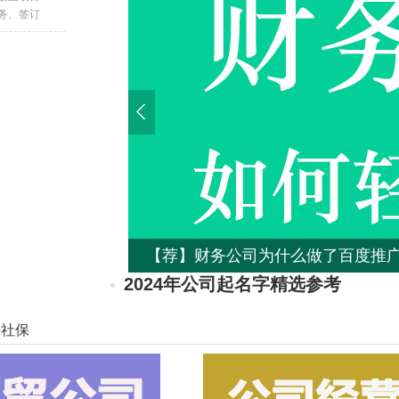
务、签订
【荐】财务公司为什么做了百度推
2024年公司起名字精选参考
[详细]
事社保
2024网上注册公司具体流程是什么（最新
公司