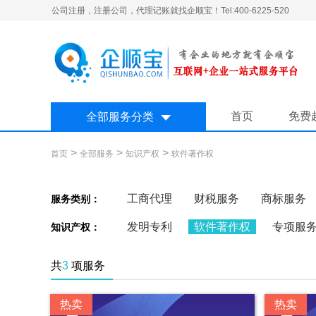
公司注册，注册公司，代理记账就找企顺宝！Tel:400-6225-520
首页
免费
全部服务分类
>
>
>
首页
全部服务
知识产权
软件著作权
工商代理
财税服务
商标服务
服务类别：
发明专利
软件著作权
专项服
知识产权：
共
3
项服务
热卖
热卖