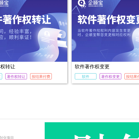
作权转让
软件著作权变更
权
著作权转让
按结果付费
软件
著作权变更
按结果
创业项目