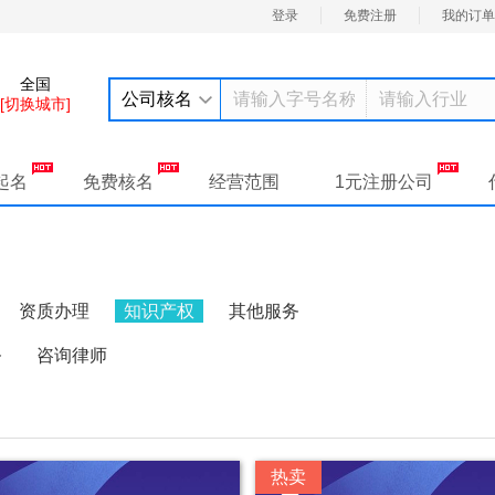
登录
免费注册
我的订单
全国
公司核名
[切换城市]
起名
免费核名
经营范围
1元注册公司
资质办理
知识产权
其他服务
务
咨询律师
热卖