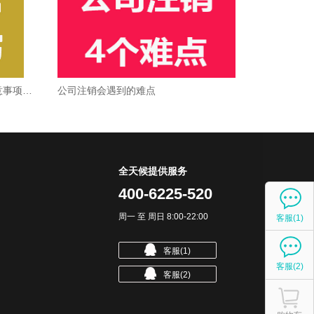
吧
注册公司经营范围怎么填？这些注意事项要知道
公司注销会遇到的难点
全天候提供服务
400-6225-520
周一 至 周日
8:00-22:00
客服(1)
客服(1)
客服(2)
客服(2)