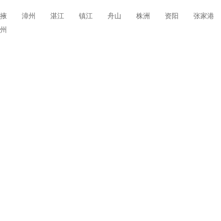
掖
漳州
湛江
镇江
舟山
株洲
资阳
张家港
州