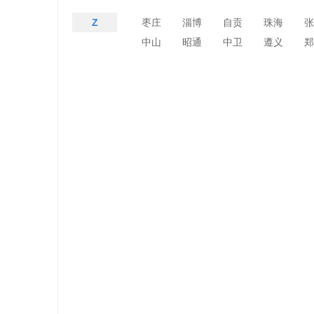
Z
枣庄
淄博
自贡
珠海
张
中山
昭通
中卫
遵义
郑