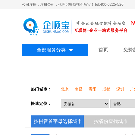
公司注册，注册公司，代理记账就找企顺宝！Tel:400-6225-520
[
首页
免费
全部服务分类
热门城市：
北京
南昌
贵阳
成都
深圳
广
快速定位：
按拼音首字母选择城市
按省份查找城市