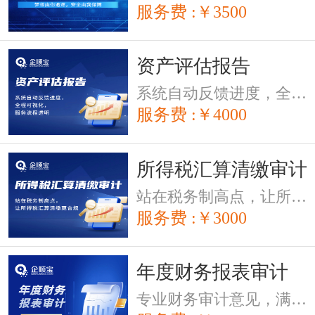
服务费 :￥3500
资产评估报告
系统自动反馈进度，全程可视化，服务流程透明。
服务费 :￥4000
所得税汇算清缴审计
站在税务制高点，让所得税汇算清缴更合规
服务费 :￥3000
年度财务报表审计
专业财务审计意见，满足第三方的要求