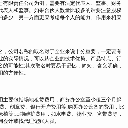
有限责任公司为例，需要有法定代表人、监事、财务
代表人和监事。如果合伙人数量比较多的话要注意股权
的多少，另一方面更应考虑每个人的能力、作用来相应
，公司名称的取名对于企业来说十分重要，一定要有
业的实际情况，可以从企业的技术优势、产品特点、行
名的可能性;其次取名时要易于记忆，简短、含义明确，
用的方便性。
主要包括场地租赁费用，商务办公室至少租三个月起
费、刻章费、银行开户费用等;购买办公设备的费用，比
绿植等;后期维护费用，如水电费、物业费、宽带费等，
佣会计或找代理记账人员。