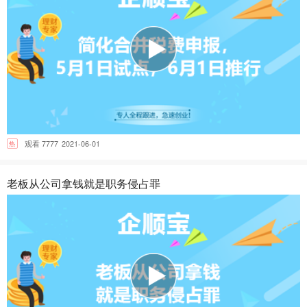
热
观看 7777
2021-06-01
老板从公司拿钱就是职务侵占罪