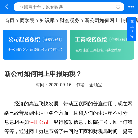
首页
>
商学院
>
知识库
>
财会税务
>
新公司如何网上申报纳
在
线
咨
询
新公司如何网上申报纳税？
时间：
2020-09-16
作者：企顺宝
经济的高速飞快发展，带动互联网的普遍使用，现在网
络已经普及到生活中各个方面，且和人们的生活密不可分，
息息相关如
注册公司
，银行修改信息，医院挂号，网上订餐
等等，通过网上办理节省了来回跑工商和财税局时间，提高