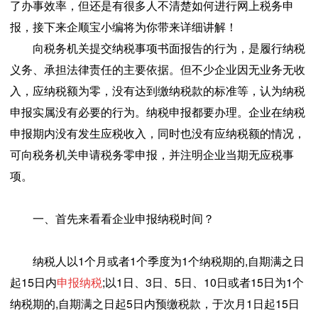
了办事效率，但还是有很多人不清楚如何进行网上税务申
报，接下来企顺宝小编将为你带来详细讲解！
向税务机关提交纳税事项书面报告的行为，是履行纳税
义务、承担法律责任的主要依据。但不少企业因无业务无收
入，应纳税额为零，没有达到缴纳税款的标准等，认为纳税
申报实属没有必要的行为。纳税申报都要办理。企业在纳税
申报期内没有发生应税收入，同时也没有应纳税额的情况，
可向税务机关申请税务零申报，并注明企业当期无应税事
项。
一、
首先来看看
企业申报纳税时间？
纳税人以1个月或者1个季度为1个纳税期的,自期满之日
起15日内
申报纳税
;以1日、3日、5日、10日或者15日为1个
纳税期的,自期满之日起5日内预缴税款，于次月1日起15日