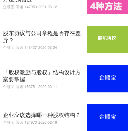
企顺宝
阅读 147953
2021-03-12
股东协议与公司章程是否存在差
异？
企顺宝
阅读 143427
2020-03-24
「股权激励与股权」结构设计方
案要掌握
企顺宝
阅读 153751
2020-03-11
企业应该选择哪一种股权结构？
企顺宝
阅读 124970
2020-02-18