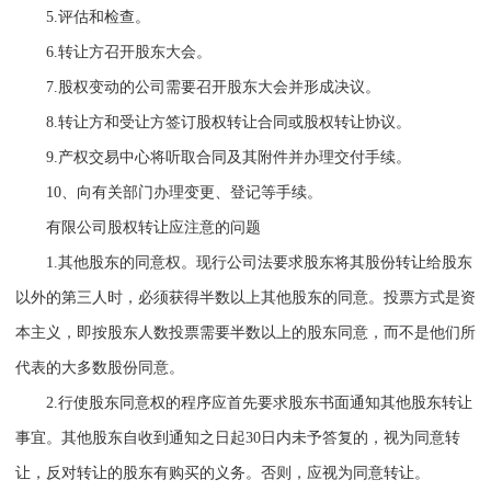
5.
评估和检查。
6.
转让方召开股东大会。
7.
股权变动的公司需要召开股东大会并形成决议。
8.
转让方和受让方签订股权转让合同或股权转让协议。
9.
产权交易中心将听取合同及其附件并办理交付手续。
10
、向有关部门办理变更、登记等手续。
有限公司股权转让应注意的问题
1.
其他股东的同意权。现行公司法要求股东将其股份转让给股东
以外的第三人时，必须获得半数以上其他股东的同意。投票方式是资
本主义，即按股东人数投票需要半数以上的股东同意，而不是他们所
代表的大多数股份同意。
2.
行使股东同意权的程序应首先要求股东书面通知其他股东转让
事宜。其他股东自收到通知之日起
30
日内未予答复的，视为同意转
让，反对转让的股东有购买的义务。否则，应视为同意转让。