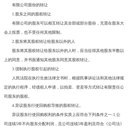
有限公司股份的转让
1.
股东之间的股权转让
有限公司的股东可以相互转让其全部或部分股份，无需在股东大
会上投票，也不受任何其他限制。
2.
股东将其股权转让给股东以外的人
股东将其股权转让给股东以外的人时，应当征得其他股东半数以
上的同意，并书面通知其他股东同意其股权转让。
3.
强制执行股权引起的转让
人民法院在执行生效法律文书时，根据民事诉讼法和其他法律规
定的执行程序，经债权人申请，以拍卖、变卖等方式转让有限责任公
司股东的股权。
4.
异议股东行使回购权导致的股权转让。
异议股东行使回购权利的条件实质上应符合下列条件之一
:1.
公
司连续
5
年不向股东分配利润，且公司连续
5
年盈利且符合《公司法》