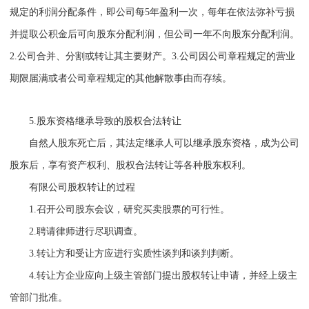
规定的利润分配条件，即公司每
5
年盈利一次，每年在依法弥补亏损
并提取公积金后可向股东分配利润，但公司一年不向股东分配利润。
2.
公司合并、分割或转让其主要财产。
3.
公司因公司章程规定的营业
期限届满或者公司章程规定的其他解散事由而存续。
5.
股东资格继承导致的股权合法转让
自然人股东死亡后，其法定继承人可以继承股东资格，成为公司
股东后，享有资产权利、股权合法转让等各种股东权利。
有限公司股权转让的过程
1.
召开公司股东会议，研究买卖股票的可行性。
2.
聘请律师进行尽职调查。
3.
转让方和受让方应进行实质性谈判和谈判判断。
4.
转让方企业应向上级主管部门提出股权转让申请，并经上级主
管部门批准。