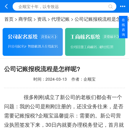
首页
>
商学院
>
资讯
>
代理记账
>
公司记账报税流程是怎样呢
在
线
咨
询
公司记账报税流程是怎样呢?
时间：
2024-03-13
作者：企顺宝
很多刚刚成立了新公司的老板们都会有一个
问题：我的公司是刚刚注册的，还没业务往来，是否
需要记账报税?企顺宝温馨提示：需要的。新公司营
业执照签发下来，30日内就要办理税务登记，首月就