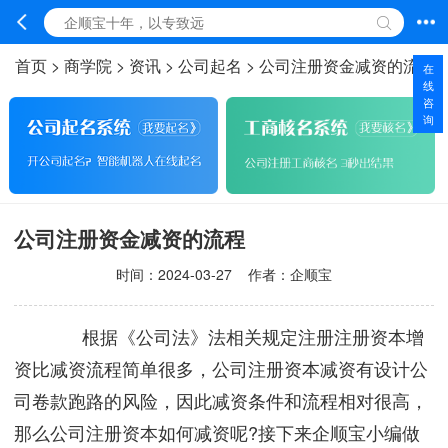
首页
>
商学院
>
资讯
>
公司起名
>
公司注册资金减资的流程
在
线
咨
询
公司注册资金减资的流程
时间：
2024-03-27
作者：企顺宝
根据《公司法》法相关规定注册注册资本增
资比减资流程简单很多，公司注册资本减资有设计公
司卷款跑路的风险，因此减资条件和流程相对很高，
那么公司注册资本如何减资呢?接下来企顺宝小编做