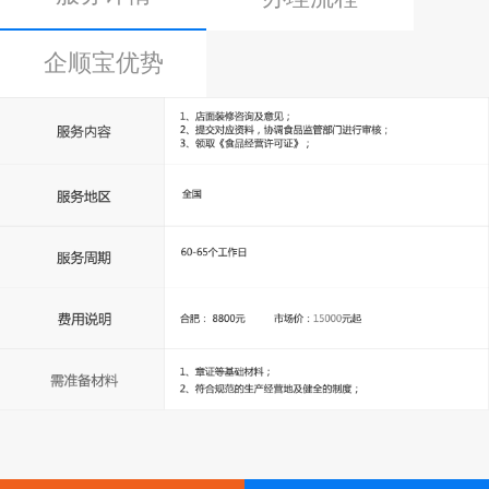
企顺宝优势