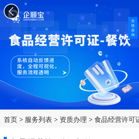
在
线
咨
询
首页
>
服务列表
>
资质办理
>
食品经营许可证