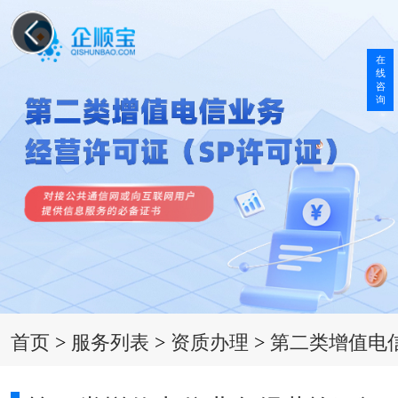
在
线
咨
询
首页
>
服务列表
>
资质办理
>
第二类增值电