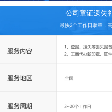
公司章证遗失
最快3个工作日取章，