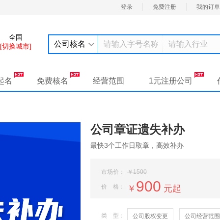
登录
免费注册
我的订单
全国
公司核名
[切换城市]
起名
免费核名
经营范围
1元注册公司
公司章证遗失补办
最快3个工作日取章，高效补办
市场价：
￥1500
900
价 格：
￥
元起
类 型：
公司股权变更
公司经营范围