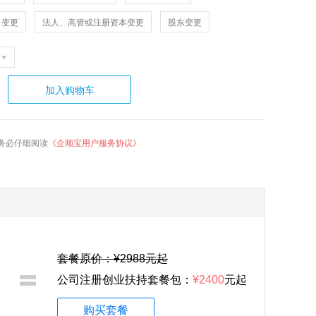
司变更
法人、高管或注册资本变更
股东变更
加入购物车
务必仔细阅读
《企顺宝用户服务协议》
套餐原价：¥2988元起
公司注册创业扶持套餐包：
¥2400
元起
购买套餐