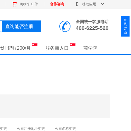
购物车
0
件
合作咨询
移动应用
全国统一客服电话
查询能否注册
400-6225-520
代理记账200/月
服务商入口
商学院
变更
公司注册地址变更
公司名称变更