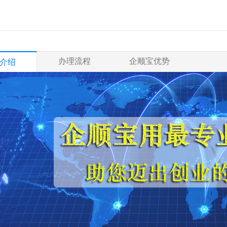
办理流程
企顺宝优势
介绍