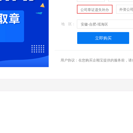
外资公
公司章证遗失补办
地 区：
安徽-合肥-瑶海区
立即购买
用户协议：在您购买企顺宝提供的服务前，请