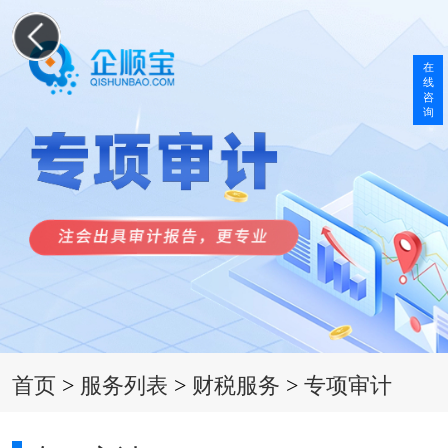
在
线
咨
询
首页
>
服务列表
>
财税服务
>
专项审计