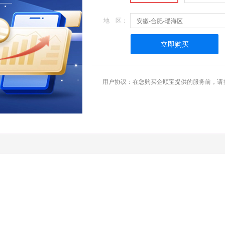
地 区：
安徽-合肥-瑶海区
立即购买
用户协议：在您购买企顺宝提供的服务前，请