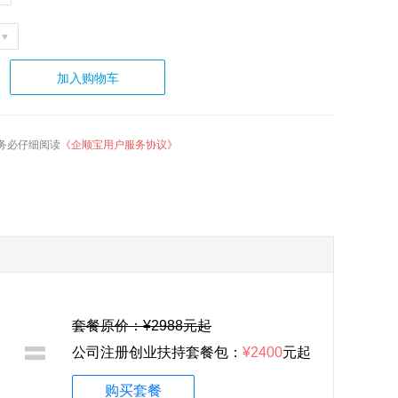
加入购物车
务必仔细阅读
《企顺宝用户服务协议》
套餐原价：¥2988元起
公司注册创业扶持套餐包：
¥2400
元起
购买套餐