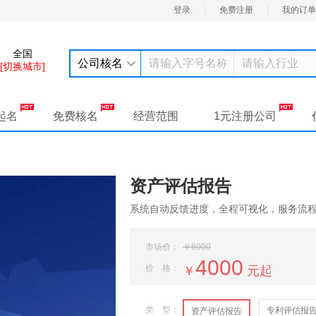
登录
免费注册
我的订单
全国
公司核名
[切换城市]
起名
免费核名
经营范围
1元注册公司
资产评估报告
系统自动反馈进度，全程可视化，服务流
市场价：
￥6000
4000
价 格：
￥
元起
类 型：
专利评估报
资产评估报告