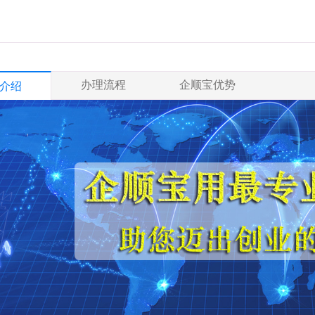
办理流程
企顺宝优势
介绍