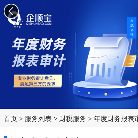
在
线
咨
询
首页
>
服务列表
>
财税服务
>
年度财务报表