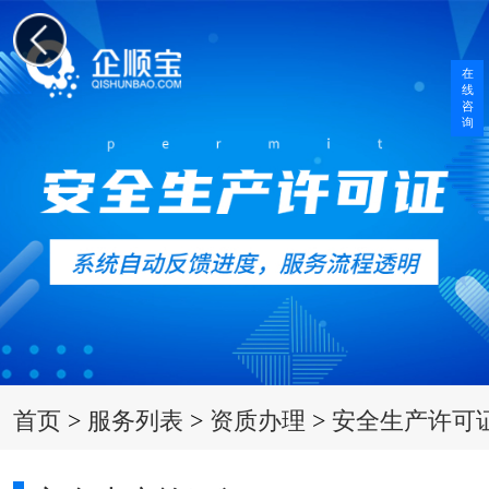
在
线
咨
询
首页
>
服务列表
>
资质办理
>
安全生产许可