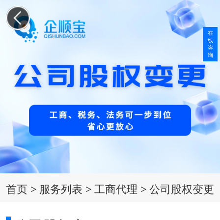
在
线
咨
询
首页
>
服务列表
>
工商代理
>
公司股权变更