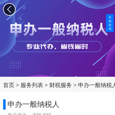
在
线
咨
询
首页
>
服务列表
>
财税服务
>
申办一般纳税
申办一般纳税人