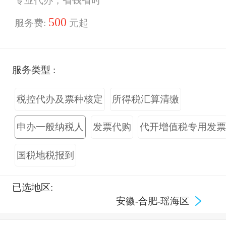
专业代办，省钱省时
500
服务费:
元起
服务类型 :
税控代办及票种核定
所得税汇算清缴
申办一般纳税人
发票代购
代开增值税专用发
国税地税报到
已选地区:
安徽-合肥-瑶海区